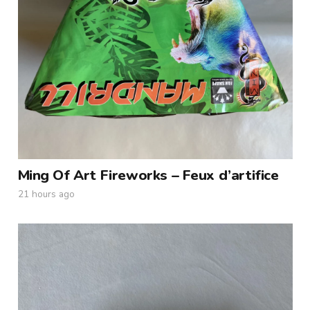
Ming Of Art Fireworks – Feux d’artifice
21 hours ago