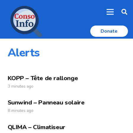
Donate
Alerts
KOPP – Tête de rallonge
3 minutes ago
Sunwind – Panneau solaire
8 minutes ago
QLIMA – Climatiseur