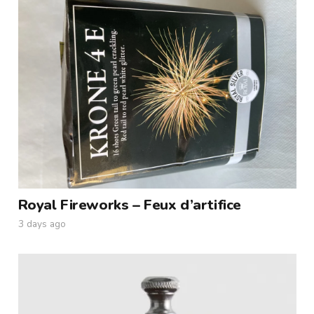
Royal Fireworks – Feux d’artifice
3 days ago