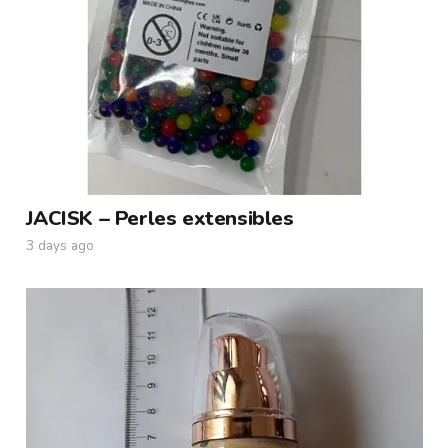
JACISK – Perles extensibles
3 days ago