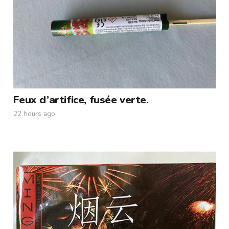
Feux d’artifice, fusée verte.
22 hours ago