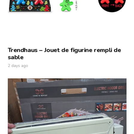
Trendhaus – Jouet de figurine rempli de
sable
2 days ago