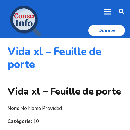
Donate
Vida xl – Feuille de
porte
Vida xl – Feuille de porte
Nom:
No Name Provided
Catégorie:
10