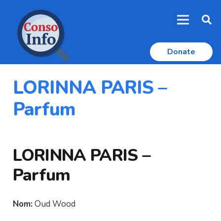
Donate
LORINNA PARIS –
Parfum
LORINNA PARIS –
Parfum
Nom:
Oud Wood