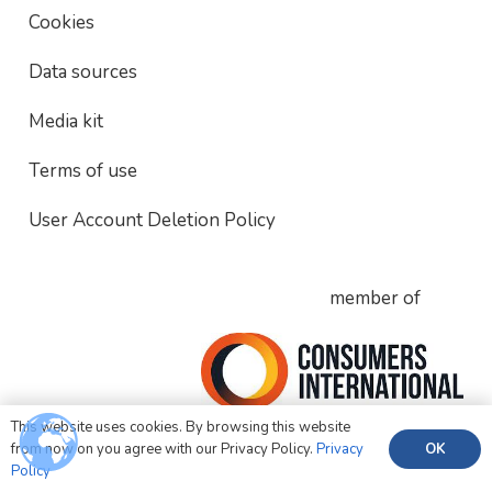
Cookies
Data sources
Media kit
Terms of use
User Account Deletion Policy
member of
This website uses cookies. By browsing this website
OK
from now on you agree with our Privacy Policy.
Privacy
Policy