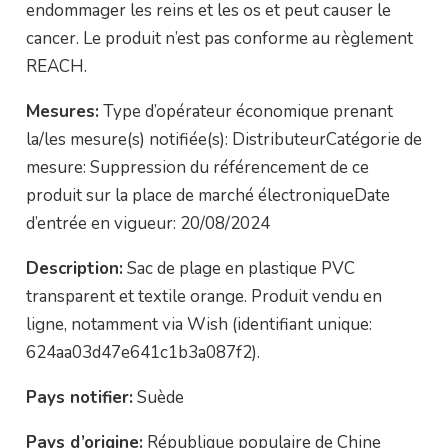
endommager les reins et les os et peut causer le
cancer. Le produit n’est pas conforme au règlement
REACH.
Mesures:
Type d’opérateur économique prenant
la/les mesure(s) notifiée(s): DistributeurCatégorie de
mesure: Suppression du référencement de ce
produit sur la place de marché électroniqueDate
d’entrée en vigueur: 20/08/2024
Description:
Sac de plage en plastique PVC
transparent et textile orange. Produit vendu en
ligne, notamment via Wish (identifiant unique:
624aa03d47e641c1b3a087f2).
Pays notifier:
Suède
Pays d’origine:
République populaire de Chine