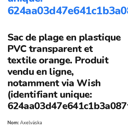
624aa03d47e641c1b3a08
Sac de plage en plastique
PVC transparent et
textile orange. Produit
vendu en ligne,
notamment via Wish
(identifiant unique:
624aa03d47e641c1b3a087f
Nom:
Axelväska