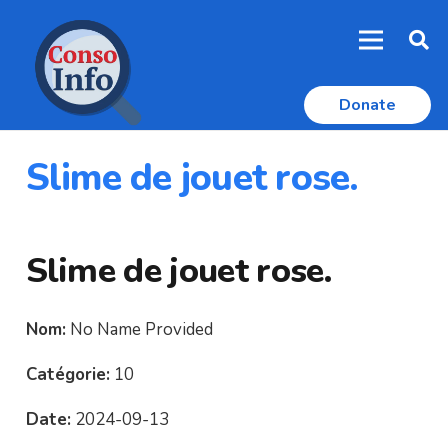
Donate
Slime de jouet rose.
Slime de jouet rose.
Nom:
No Name Provided
Catégorie:
10
Date:
2024-09-13