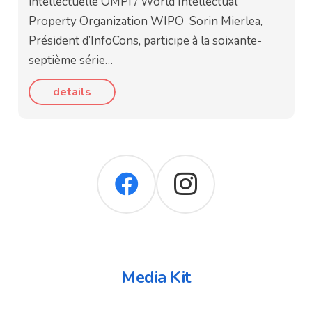
intellectuelle OMPI / World Intellectual
Property Organization WIPO Sorin Mierlea,
Président d’InfoCons, participe à la soixante-
septième série…
details
Media Kit