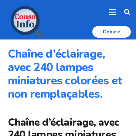
Donate
Chaîne d’éclairage,
avec 240 lampes
miniatures colorées et
non remplaçables.
Chaîne d’éclairage, avec
240 lampes miniatures