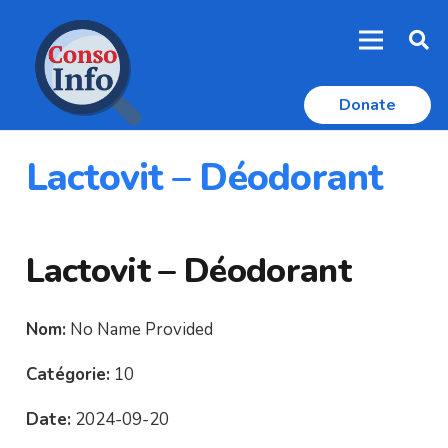
Donate
Lactovit – Déodorant
Lactovit – Déodorant
Nom:
No Name Provided
Catégorie:
10
Date:
2024-09-20