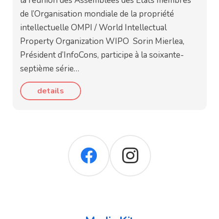
la réunion des Assemblées des États membres
de l’Organisation mondiale de la propriété
intellectuelle OMPI / World Intellectual
Property Organization WIPO Sorin Mierlea,
Président d’InfoCons, participe à la soixante-
septième série…
details