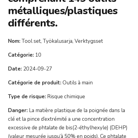
métalliques/plastiques
différents.
Nom:
Tool set, Työkalusarja, Verktygsset
Catégorie:
10
Date:
2024-09-27
Catégorie de produit:
Outils à main
Type de risque:
Risque chimique
Danger:
La matière plastique de la poignée dans la
clé et la pince d’extrémité a une concentration
excessive de phtalate de bis(2-éthylhexyle) (DEHP)
(valeur mesurée jusqu’à 50% en poids). Ce phtalate