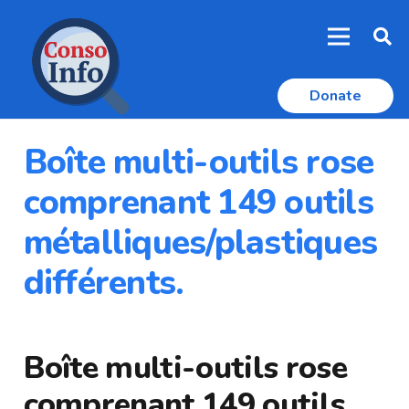
Donate
Boîte multi-outils rose
comprenant 149 outils
métalliques/plastiques
différents.
Boîte multi-outils rose
comprenant 149 outils