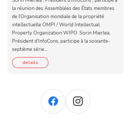
Sorin Mierlea , Président d’InfoCons , participe à
la réunion des Assemblées des États membres
de l’Organisation mondiale de la propriété
intellectuelle OMPI / World Intellectual
Property Organization WIPO Sorin Mierlea,
Président d’InfoCons, participe à la soixante-
septième série…
details