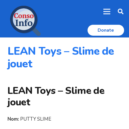
Donate
LEAN Toys – Slime de
jouet
LEAN Toys – Slime de
jouet
Nom:
PUTTY SLIME