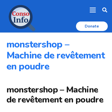
Donate
monstershop –
Machine de revêtement
en poudre
monstershop – Machine
de revêtement en poudre