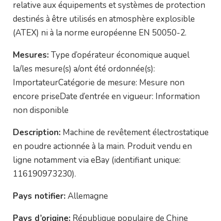
relative aux équipements et systèmes de protection
destinés à être utilisés en atmosphère explosible
(ATEX) ni à la norme européenne EN 50050-2.
Mesures:
Type d’opérateur économique auquel
la/les mesure(s) a/ont été ordonnée(s):
ImportateurCatégorie de mesure: Mesure non
encore priseDate d’entrée en vigueur: Information
non disponible
Description:
Machine de revêtement électrostatique
en poudre actionnée à la main. Produit vendu en
ligne notamment via eBay (identifiant unique:
116190973230).
Pays notifier:
Allemagne
Pays d’origine:
République populaire de Chine