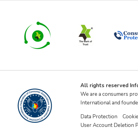
All rights reserved In
We are a consumers pro
International and founde
Data Protection
Cooki
User Account Deletion P