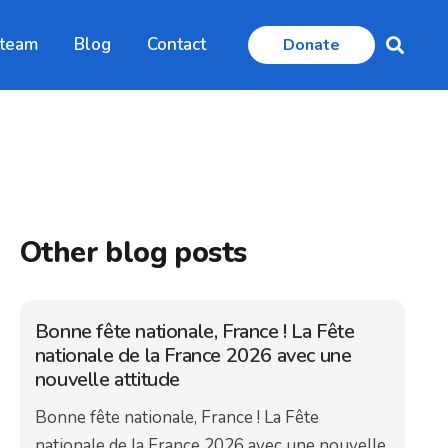
 team
Blog
Contact
Donate
Other blog posts
Bonne fête nationale, France ! La Fête
nationale de la France 2026 avec une
nouvelle attitude
Bonne fête nationale, France ! La Fête
nationale de la France 2026 avec une nouvelle