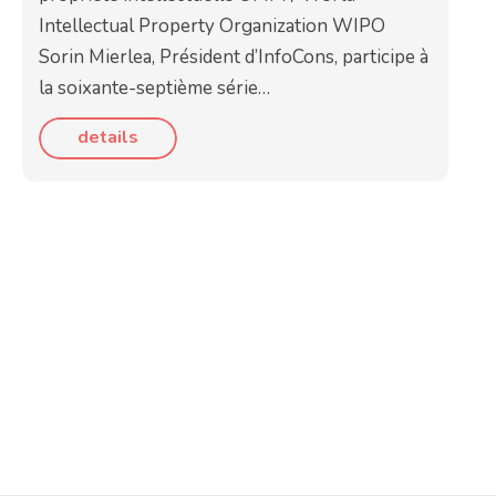
Intellectual Property Organization WIPO
Sorin Mierlea, Président d’InfoCons, participe à
la soixante-septième série…
details