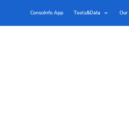
ConsoInfo App
Tools&Data
Our