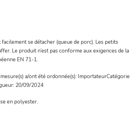
 facilement se détacher (queue de porc). Les petits
ffer. Le produit n’est pas conforme aux exigences de la
ropéenne EN 71-1.
mesure(s) a/ont été ordonnée(s): ImportateurCatégorie
igueur: 20/09/2024
se en polyester.