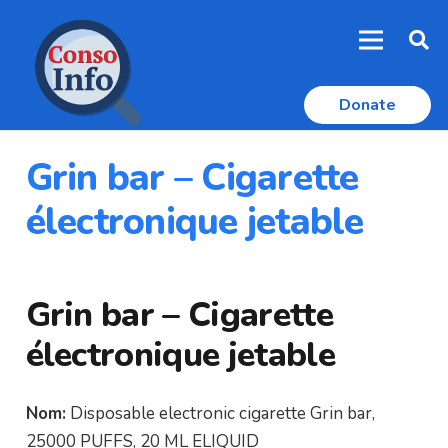
Donate
Grin bar – Cigarette
électronique jetable
Grin bar – Cigarette
électronique jetable
Nom:
Disposable electronic cigarette Grin bar,
25000 PUFFS, 20 ML ELIQUID