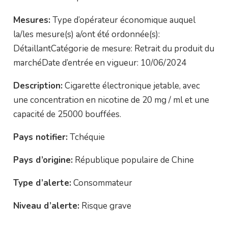
Mesures:
Type d’opérateur économique auquel
la/les mesure(s) a/ont été ordonnée(s):
DétaillantCatégorie de mesure: Retrait du produit du
marchéDate d’entrée en vigueur: 10/06/2024
Description:
Cigarette électronique jetable, avec
une concentration en nicotine de 20 mg / ml et une
capacité de 25000 bouffées.
Pays notifier:
Tchéquie
Pays d’origine:
République populaire de Chine
Type d’alerte:
Consommateur
Niveau d’alerte:
Risque grave