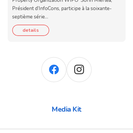
Property Organization WIPO Sorin Mierlea,
Président d’InfoCons, participe à la soixante-
septième série…
details
Media Kit