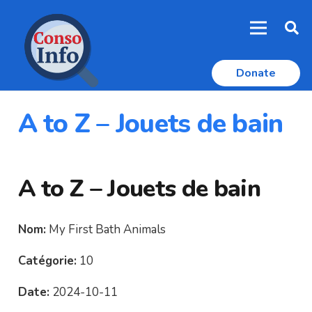
Donate
A to Z – Jouets de bain
A to Z – Jouets de bain
Nom:
My First Bath Animals
Catégorie:
10
Date:
2024-10-11