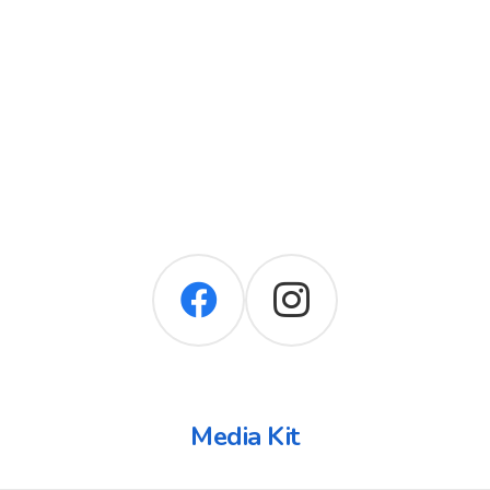
Media Kit