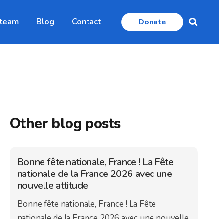
 team
Blog
Contact
Donate
Other blog posts
Bonne fête nationale, France ! La Fête
nationale de la France 2026 avec une
nouvelle attitude
Bonne fête nationale, France ! La Fête
nationale de la France 2026 avec une nouvelle