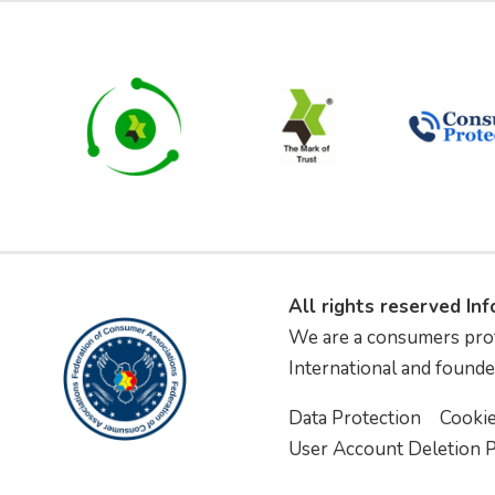
All rights reserved In
We are a consumers pro
International and founde
Data Protection
Cooki
User Account Deletion P