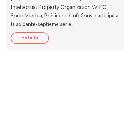
Intellectual Property Organization WIPO
Sorin Mierlea, Président d’InfoCons, participe à
la soixante-septième série…
details