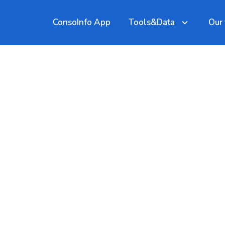
ConsoInfo App
Tools&Data
Our