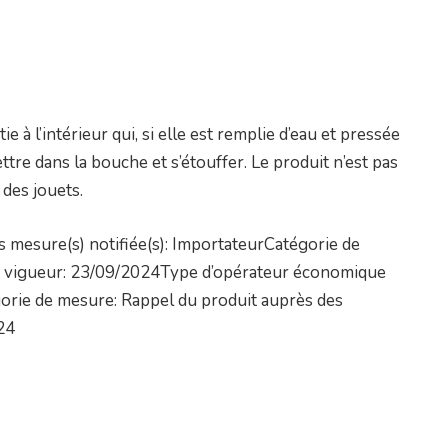
e à l’intérieur qui, si elle est remplie d’eau et pressée
ttre dans la bouche et s’étouffer. Le produit n’est pas
 des jouets.
 mesure(s) notifiée(s): ImportateurCatégorie de
en vigueur: 23/09/2024Type d’opérateur économique
gorie de mesure: Rappel du produit auprès des
24