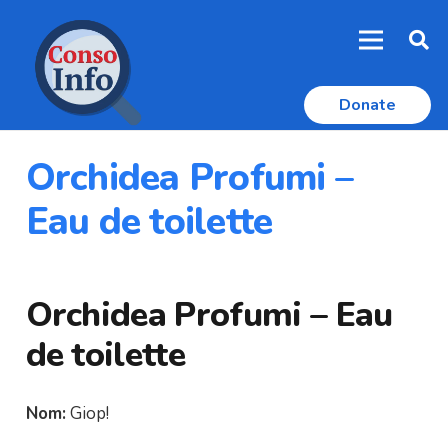
Donate
Orchidea Profumi –
Eau de toilette
Orchidea Profumi – Eau
de toilette
Nom:
Giop!