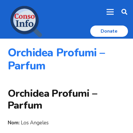
Donate
Orchidea Profumi –
Parfum
Orchidea Profumi –
Parfum
Nom:
Los Angeles