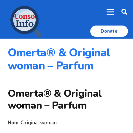
Donate
Omerta® & Original
woman – Parfum
Omerta® & Original
woman – Parfum
Nom:
Original woman