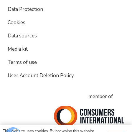
Data Protection
Cookies
Data sources
Media kit
Terms of use
User Account Deletion Policy
member of
This website uses cookies. By browsing this website