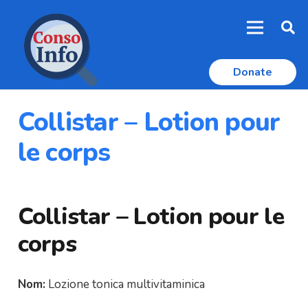
Donate
Collistar – Lotion pour
le corps
Collistar – Lotion pour le
corps
Nom:
Lozione tonica multivitaminica