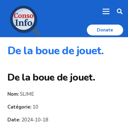
Donate
De la boue de jouet.
De la boue de jouet.
Nom:
SLIME
Catégorie:
10
Date:
2024-10-18