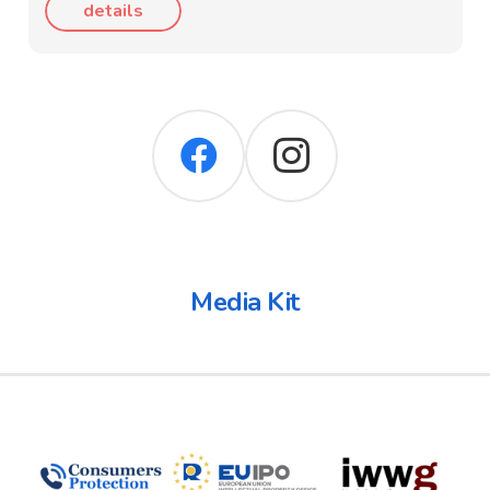
details
Media Kit