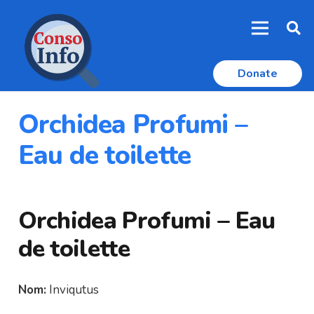
Donate
Orchidea Profumi –
Eau de toilette
Orchidea Profumi – Eau
de toilette
Nom:
Inviqutus