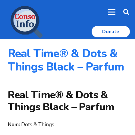
Donate
Real Time® & Dots &
Things Black – Parfum
Real Time® & Dots &
Things Black – Parfum
Nom:
Dots & Things