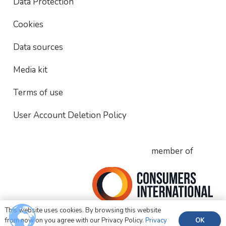
Data Protection
Cookies
Data sources
Media kit
Terms of use
User Account Deletion Policy
member of
This website uses cookies. By browsing this website
OK
from now on you agree with our Privacy Policy.
Privacy