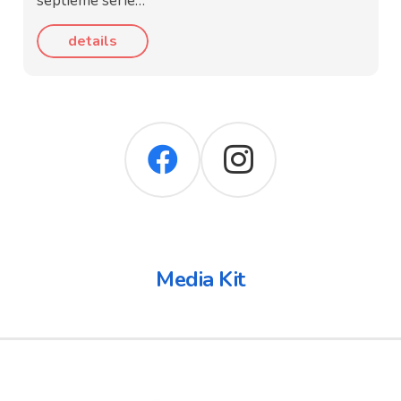
septième série…
details
Media Kit