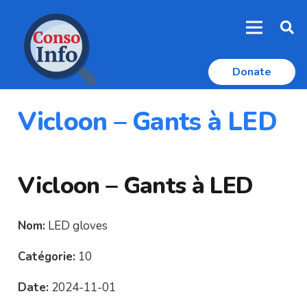
Donate
Vicloon – Gants à LED
Vicloon – Gants à LED
Nom:
LED gloves
Catégorie:
10
Date:
2024-11-01