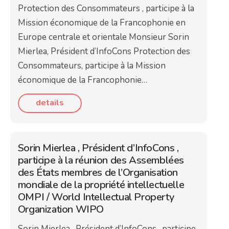
Protection des Consommateurs , participe à la
Mission économique de la Francophonie en
Europe centrale et orientale Monsieur Sorin
Mierlea, Président d’InfoCons Protection des
Consommateurs, participe à la Mission
économique de la Francophonie…
details
Sorin Mierlea , Président d’InfoCons ,
participe à la réunion des Assemblées
des États membres de l’Organisation
mondiale de la propriété intellectuelle
OMPI / World Intellectual Property
Organization WIPO
Sorin Mierlea , Président d’InfoCons , participe