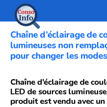
Chaîne d’éclairage de c
lumineuses non remplaça
pour changer les modes 
Chaîne d’éclairage de coul
LED de sources lumineuse
produit est vendu avec un 