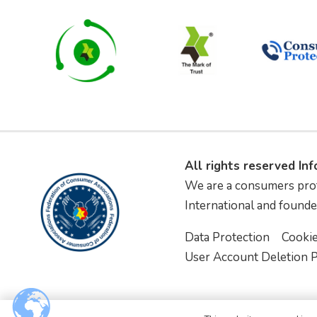
All rights reserved In
We are a consumers pro
International and founde
Data Protection
Cooki
User Account Deletion P