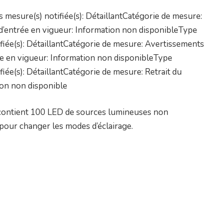
mesure(s) notifiée(s): DétaillantCatégorie de mesure:
 d’entrée en vigueur: Information non disponibleType
fiée(s): DétaillantCatégorie de mesure: Avertissements
e en vigueur: Information non disponibleType
iée(s): DétaillantCatégorie de mesure: Retrait du
ion non disponible
i contient 100 LED de sources lumineuses non
 pour changer les modes d’éclairage.