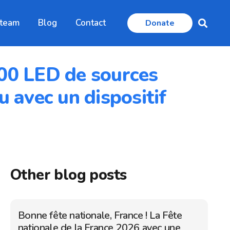
 team
Blog
Contact
Donate
 100 LED de sources
 avec un dispositif
Other blog posts
Bonne fête nationale, France ! La Fête
nationale de la France 2026 avec une