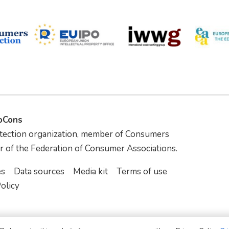
foCons
tection organization, member of Consumers
r of the Federation of Consumer Associations.
es
Data sources
Media kit
Terms of use
olicy