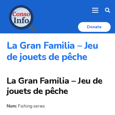
Donate
La Gran Familia – Jeu
de jouets de pêche
La Gran Familia – Jeu de
jouets de pêche
Nom:
Fishing series