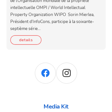
de l’Organisation mondiale de la propriété
intellectuelle OMPI / World Intellectual
Property Organization WIPO Sorin Mierlea,
Président d’InfoCons, participe à la soixante-
septième série…
details
Media Kit