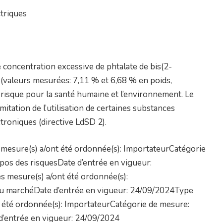
triques
 concentration excessive de phtalate de bis(2-
 (valeurs mesurées: 7,11 % et 6,68 % en poids,
risque pour la santé humaine et l’environnement. Le
imitation de l’utilisation de certaines substances
troniques (directive LdSD 2).
mesure(s) a/ont été ordonnée(s): ImportateurCatégorie
os des risquesDate d’entrée en vigueur:
 mesure(s) a/ont été ordonnée(s):
du marchéDate d’entrée en vigueur: 24/09/2024Type
 été ordonnée(s): ImportateurCatégorie de mesure:
 d’entrée en vigueur: 24/09/2024