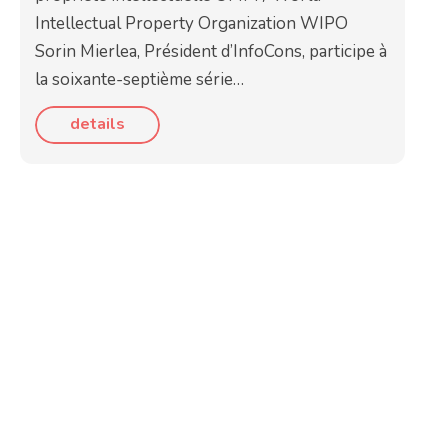
Intellectual Property Organization WIPO
Sorin Mierlea, Président d’InfoCons, participe à
la soixante-septième série…
details