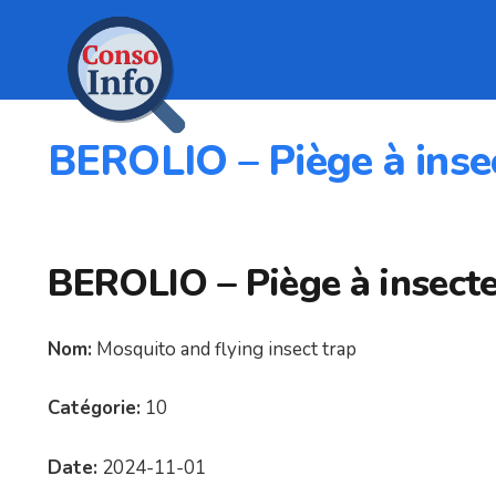
BEROLIO – Piège à inse
BEROLIO – Piège à insect
Nom:
Mosquito and flying insect trap
Catégorie:
10
Date:
2024-11-01