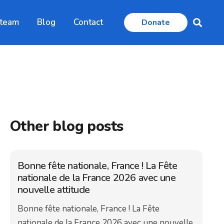
 team
Blog
Contact
Donate
Other blog posts
Bonne fête nationale, France ! La Fête
nationale de la France 2026 avec une
nouvelle attitude
Bonne fête nationale, France ! La Fête
nationale de la France 2026 avec une nouvelle