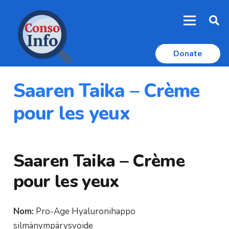
Donate
Saaren Taika – Crème
pour les yeux
Saaren Taika – Crème
pour les yeux
Nom:
Pro-Age Hyaluronihappo
silmänympärysvoide