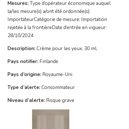
Mesures:
Type d’opérateur économique auquel
la/les mesure(s) a/ont été ordonnée(s):
ImportateurCatégorie de mesure: Importation
rejetée à la frontièreDate d’entrée en vigueur:
28/10/2024
Description:
Crème pour les yeux, 30 ml.
Pays notifier:
Finlande
Pays d’origine:
Royaume-Uni
Type d’alerte:
Consommateur
Niveau d’alerte:
Risque grave