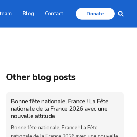
 team
Blog
Contact
Donate
Other blog posts
Bonne fête nationale, France ! La Fête
nationale de la France 2026 avec une
nouvelle attitude
Bonne fête nationale, France ! La Fête
nationale de la France 2026 avec une nouvelle