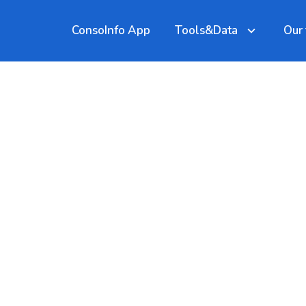
ConsoInfo App
Tools&Data
Our