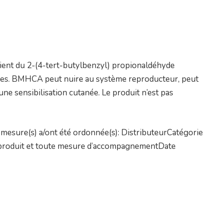
ntient du 2-(4-tert-butylbenzyl) propionaldéhyde
ques. BMHCA peut nuire au système reproducteur, peut
 une sensibilisation cutanée. Le produit n’est pas
mesure(s) a/ont été ordonnée(s): DistributeurCatégorie
un produit et toute mesure d’accompagnementDate