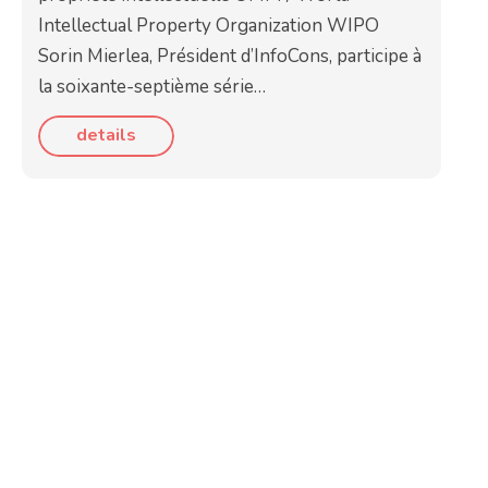
Intellectual Property Organization WIPO
Sorin Mierlea, Président d’InfoCons, participe à
la soixante-septième série…
details