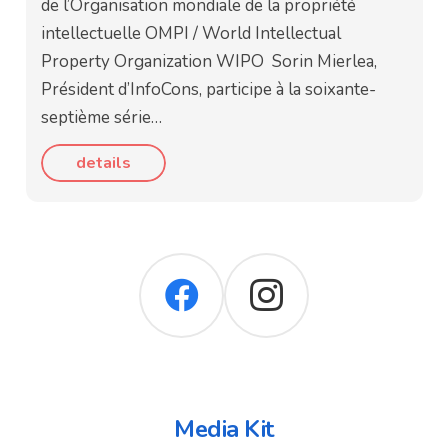
de l’Organisation mondiale de la propriété
intellectuelle OMPI / World Intellectual
Property Organization WIPO Sorin Mierlea,
Président d’InfoCons, participe à la soixante-
septième série…
details
Media Kit