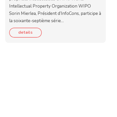
Intellectual Property Organization WIPO
Sorin Mierlea, Président d’InfoCons, participe à
la soixante-septième série…
details