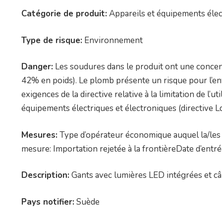
Catégorie de produit:
Appareils et équipements élec
Type de risque:
Environnement
Danger:
Les soudures dans le produit ont une concen
42% en poids). Le plomb présente un risque pour l’e
exigences de la directive relative à la limitation de l’
équipements électriques et électroniques (directive L
Mesures:
Type d’opérateur économique auquel la/les 
mesure: Importation rejetée à la frontièreDate d’entr
Description:
Gants avec lumières LED intégrées et câ
Pays notifier:
Suède