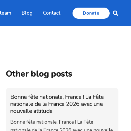
 team
Blog
Contact
Donate
Other blog posts
Bonne fête nationale, France ! La Fête
nationale de la France 2026 avec une
nouvelle attitude
Bonne fête nationale, France ! La Fête
nationale de la France 2026 avec une nouvelle