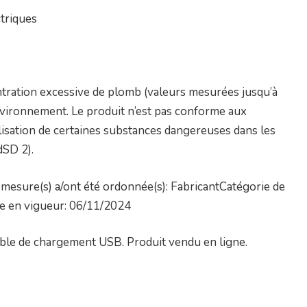
triques
tration excessive de plomb (valeurs mesurées jusqu’à
nvironnement. Le produit n’est pas conforme aux
utilisation de certaines substances dangereuses dans les
dSD 2).
mesure(s) a/ont été ordonnée(s): FabricantCatégorie de
ée en vigueur: 06/11/2024
ble de chargement USB. Produit vendu en ligne.