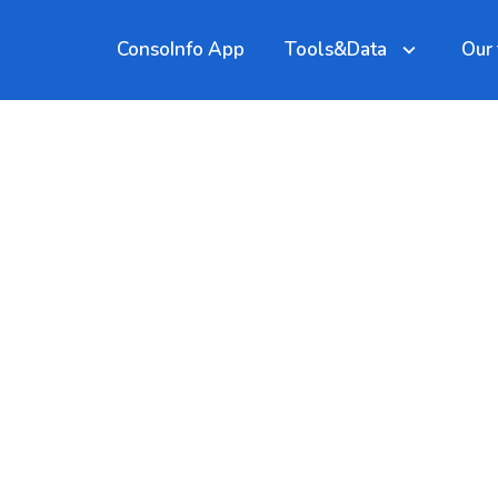
ConsoInfo App
Tools&Data
Our