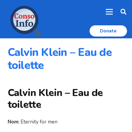
Donate
Calvin Klein – Eau de
toilette
Calvin Klein – Eau de
toilette
Nom:
Eternity for men