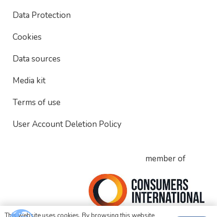
Data Protection
Cookies
Data sources
Media kit
Terms of use
User Account Deletion Policy
member of
This website uses cookies. By browsing this website