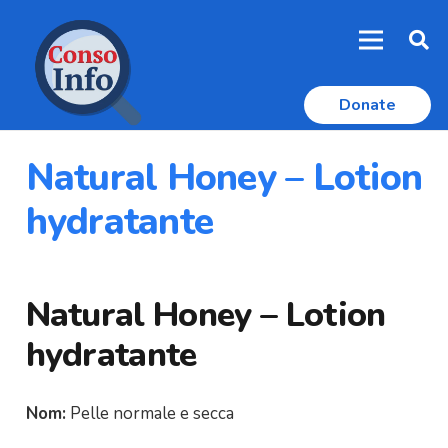
Donate
Natural Honey – Lotion
hydratante
Natural Honey – Lotion
hydratante
Nom:
Pelle normale e secca