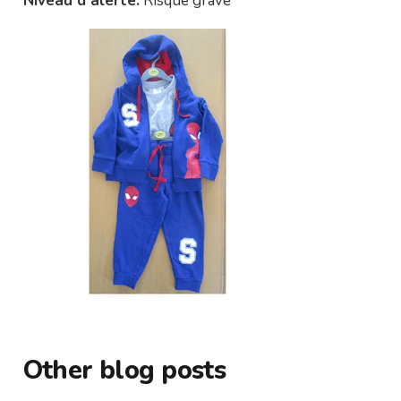
Niveau d’alerte:
Risque grave
Other blog posts