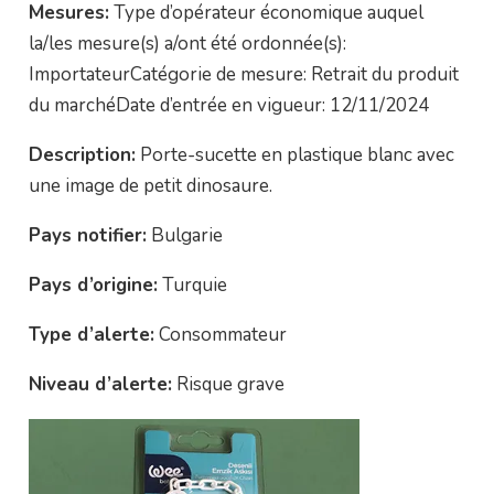
Mesures:
Type d’opérateur économique auquel
la/les mesure(s) a/ont été ordonnée(s):
ImportateurCatégorie de mesure: Retrait du produit
du marchéDate d’entrée en vigueur: 12/11/2024
Description:
Porte-sucette en plastique blanc avec
une image de petit dinosaure.
Pays notifier:
Bulgarie
Pays d’origine:
Turquie
Type d’alerte:
Consommateur
Niveau d’alerte:
Risque grave