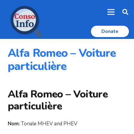
Donate
Alfa Romeo – Voiture
particulière
Alfa Romeo – Voiture
particulière
Nom:
Tonale MHEV and PHEV