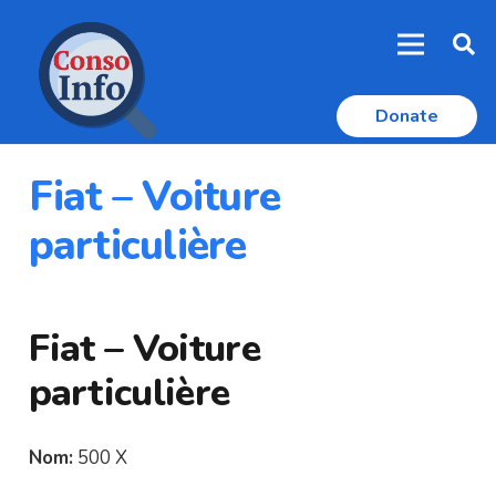
Donate
Fiat – Voiture
particulière
Fiat – Voiture
particulière
Nom:
500 X