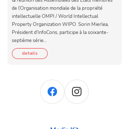
la réunion des Assemblées des États membres
de l’Organisation mondiale de la propriété
intellectuelle OMPI / World Intellectual
Property Organization WIPO Sorin Mierlea,
Président d’InfoCons, participe à la soixante-
septième série…
details