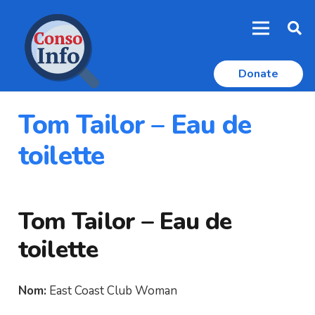
Donate
Tom Tailor – Eau de
toilette
Tom Tailor – Eau de
toilette
Nom:
East Coast Club Woman