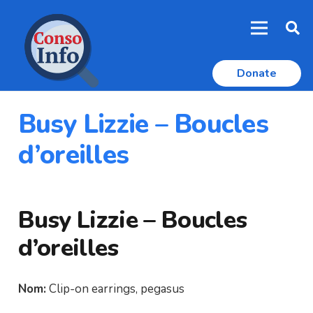
Donate
Busy Lizzie – Boucles
d’oreilles
Busy Lizzie – Boucles
d’oreilles
Nom:
Clip-on earrings, pegasus