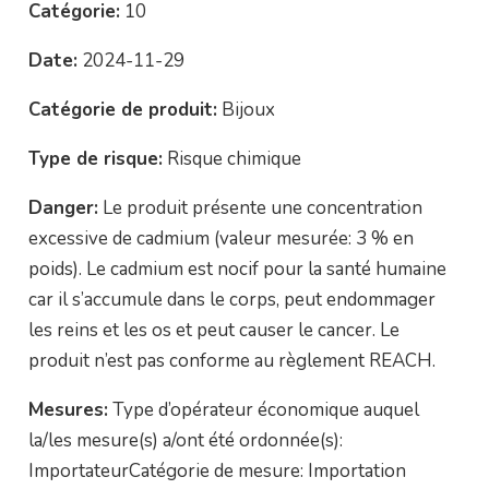
Catégorie:
10
Date:
2024-11-29
Catégorie de produit:
Bijoux
Type de risque:
Risque chimique
Danger:
Le produit présente une concentration
excessive de cadmium (valeur mesurée: 3 % en
poids). Le cadmium est nocif pour la santé humaine
car il s’accumule dans le corps, peut endommager
les reins et les os et peut causer le cancer. Le
produit n’est pas conforme au règlement REACH.
Mesures:
Type d’opérateur économique auquel
la/les mesure(s) a/ont été ordonnée(s):
ImportateurCatégorie de mesure: Importation