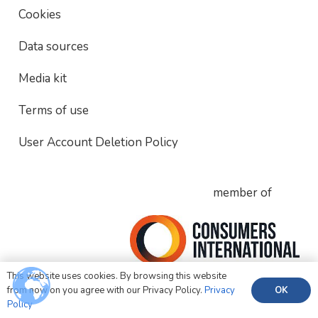
Cookies
Data sources
Media kit
Terms of use
User Account Deletion Policy
member of
This website uses cookies. By browsing this website
OK
from now on you agree with our Privacy Policy.
Privacy
Policy