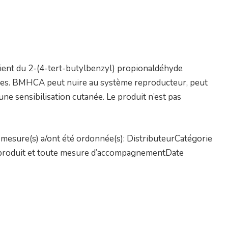
ntient du 2-(4-tert-butylbenzyl) propionaldéhyde
ques. BMHCA peut nuire au système reproducteur, peut
 une sensibilisation cutanée. Le produit n’est pas
mesure(s) a/ont été ordonnée(s): DistributeurCatégorie
un produit et toute mesure d’accompagnementDate