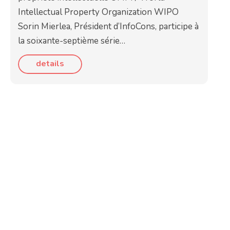
Intellectual Property Organization WIPO
Sorin Mierlea, Président d’InfoCons, participe à
la soixante-septième série…
details