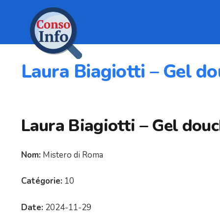
Laura Biagiotti – Gel d
Laura Biagiotti – Gel dou
Nom:
Mistero di Roma
Catégorie:
10
Date:
2024-11-29