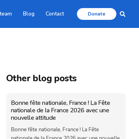
 team
Blog
Contact
Donate
Other blog posts
Bonne fête nationale, France ! La Fête
nationale de la France 2026 avec une
nouvelle attitude
Bonne fête nationale, France ! La Fête
nationale de la France 2026 avec une nouvelle