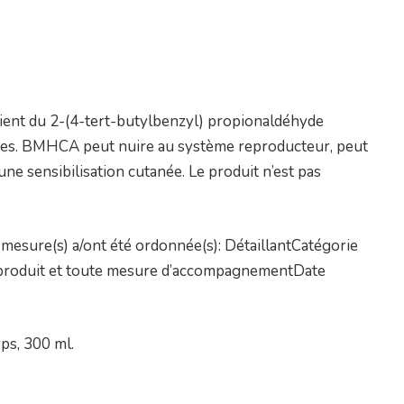
ntient du 2-(4-tert-butylbenzyl) propionaldéhyde
ques. BMHCA peut nuire au système reproducteur, peut
 une sensibilisation cutanée. Le produit n’est pas
mesure(s) a/ont été ordonnée(s): DétaillantCatégorie
un produit et toute mesure d’accompagnementDate
ps, 300 ml.