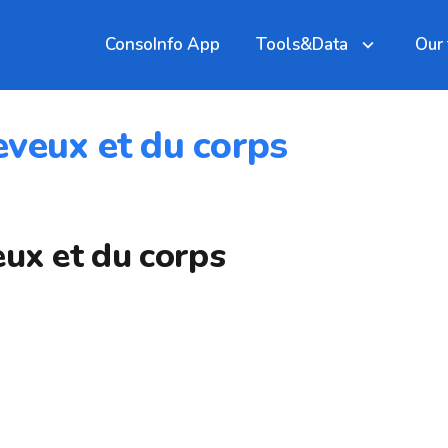
ConsoInfo App
Tools&Data
Our
eveux et du corps
ux et du corps