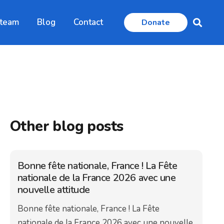
 team
Blog
Contact
Donate
Other blog posts
Bonne fête nationale, France ! La Fête
nationale de la France 2026 avec une
nouvelle attitude
Bonne fête nationale, France ! La Fête
nationale de la France 2026 avec une nouvelle