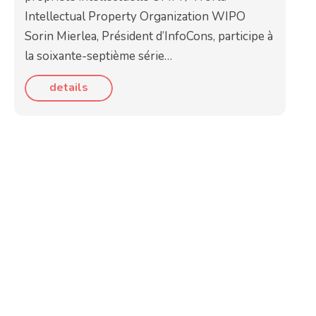
Intellectual Property Organization WIPO
Sorin Mierlea, Président d’InfoCons, participe à
la soixante-septième série…
details