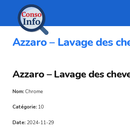
Azzaro – Lavage des ch
Azzaro – Lavage des cheve
Nom:
Chrome
Catégorie:
10
Date:
2024-11-29