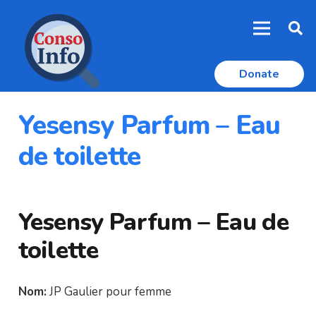
Donate
Yesensy Parfum – Eau
de toilette
Yesensy Parfum – Eau de
toilette
Nom:
JP Gaulier pour femme