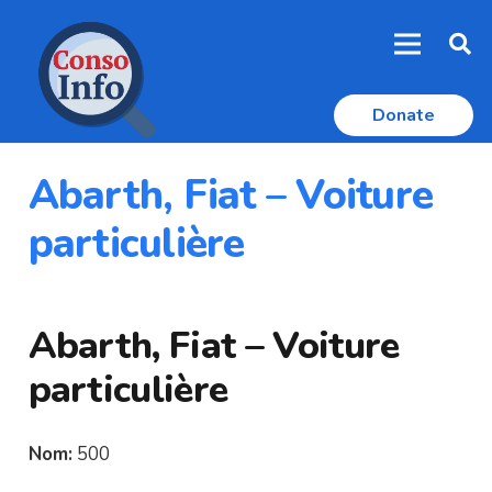
Donate
Abarth, Fiat – Voiture
particulière
Abarth, Fiat – Voiture
particulière
Nom:
500