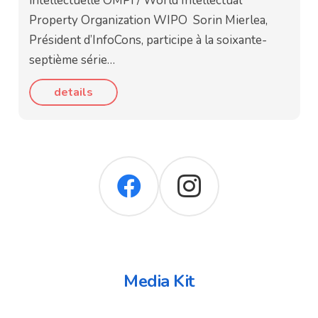
intellectuelle OMPI / World Intellectual
Property Organization WIPO Sorin Mierlea,
Président d’InfoCons, participe à la soixante-
septième série…
details
Media Kit