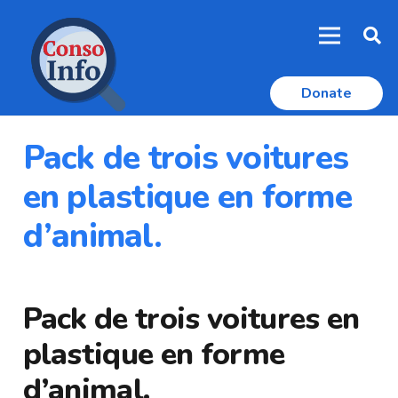
Donate
Pack de trois voitures
en plastique en forme
d’animal.
Pack de trois voitures en
plastique en forme
d’animal.