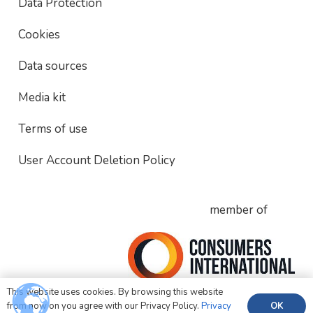
Data Protection
Cookies
Data sources
Media kit
Terms of use
User Account Deletion Policy
member of
This website uses cookies. By browsing this website
OK
from now on you agree with our Privacy Policy.
Privacy