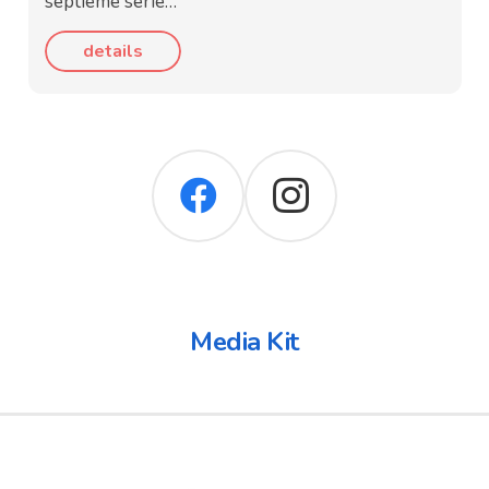
septième série…
details
Media Kit