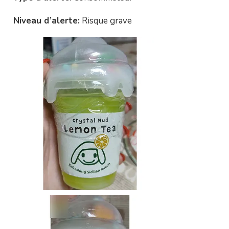
Niveau d’alerte:
Risque grave