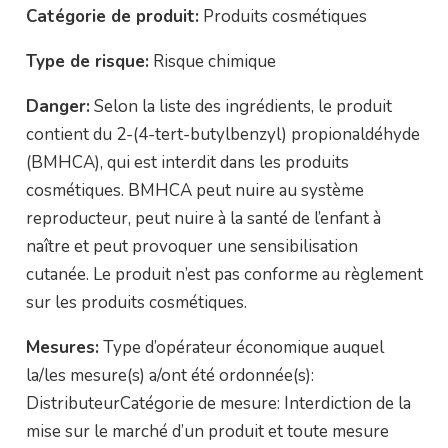
Catégorie de produit:
Produits cosmétiques
Type de risque:
Risque chimique
Danger:
Selon la liste des ingrédients, le produit
contient du 2-(4-tert-butylbenzyl) propionaldéhyde
(BMHCA), qui est interdit dans les produits
cosmétiques. BMHCA peut nuire au système
reproducteur, peut nuire à la santé de l’enfant à
naître et peut provoquer une sensibilisation
cutanée. Le produit n’est pas conforme au règlement
sur les produits cosmétiques.
Mesures:
Type d’opérateur économique auquel
la/les mesure(s) a/ont été ordonnée(s):
DistributeurCatégorie de mesure: Interdiction de la
mise sur le marché d’un produit et toute mesure