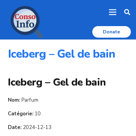
Donate
Iceberg – Gel de bain
Iceberg – Gel de bain
Nom:
Parfum
Catégorie:
10
Date:
2024-12-13