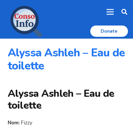
Donate
Alyssa Ashleh – Eau de
toilette
Alyssa Ashleh – Eau de
toilette
Nom:
Fizzy