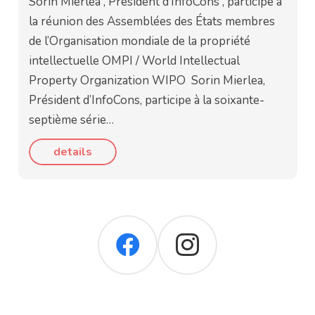
Sorin Mierlea , Président d’InfoCons , participe à
la réunion des Assemblées des États membres
de l’Organisation mondiale de la propriété
intellectuelle OMPI / World Intellectual
Property Organization WIPO Sorin Mierlea,
Président d’InfoCons, participe à la soixante-
septième série…
details