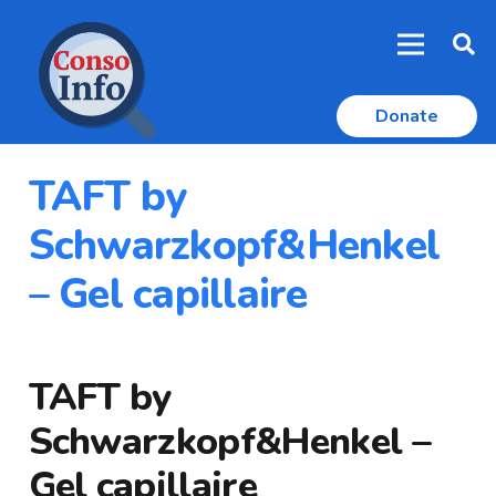
Donate
TAFT by
Schwarzkopf&Henkel
– Gel capillaire
TAFT by
Schwarzkopf&Henkel –
Gel capillaire