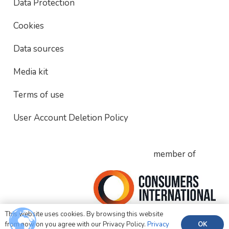
Data Protection
Cookies
Data sources
Media kit
Terms of use
User Account Deletion Policy
member of
This website uses cookies. By browsing this website
OK
from now on you agree with our Privacy Policy.
Privacy