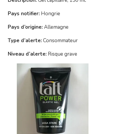
Description:
Gel capillaire, 150 ml.
Pays notifier:
Hongrie
Pays d’origine:
Allemagne
Type d’alerte:
Consommateur
Niveau d’alerte:
Risque grave