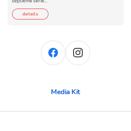
septième série…
details
Media Kit