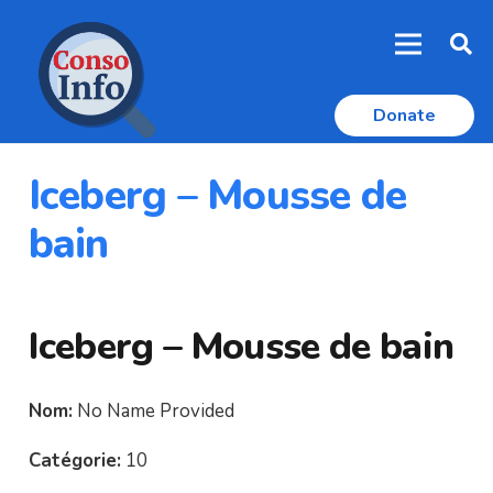
Donate
Iceberg – Mousse de
bain
Iceberg – Mousse de bain
Nom:
No Name Provided
Catégorie:
10