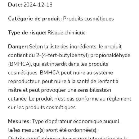
Date:
2024-12-13
Catégorie de produit:
Produits cosmétiques
Type de risque:
Risque chimique
Danger:
Selon la liste des ingrédients, le produit
contient du 2-(4-tert-butylbenzyl) propionaldéhyde
(BMHCA), qui est interdit dans les produits
cosmétiques. BMHCA peut nuire au système
reproducteur, peut nuire à la santé de l’enfant à
naître et peut provoquer une sensibilisation
cutanée. Le produit n’est pas conforme au règlement
sur les produits cosmétiques.
Mesures:
Type d’opérateur économique auquel
la/les mesure(s) a/ont été ordonnée(s):
DistributeurCatégorie de mesure: Interdiction de la