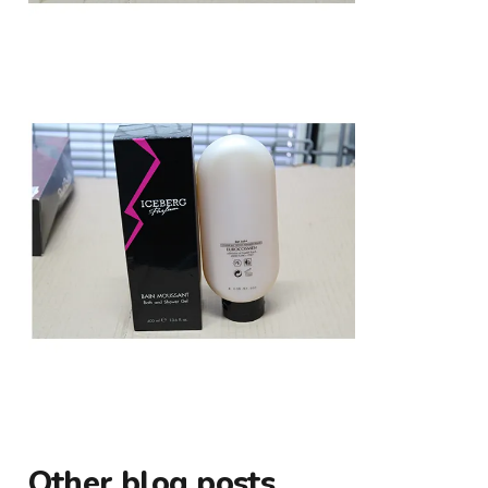
Other blog posts