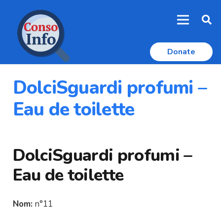
Donate
DolciSguardi profumi –
Eau de toilette
DolciSguardi profumi –
Eau de toilette
Nom:
n°11